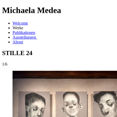
Michaela Medea
Welcome
Werke
Publikationen
Ausstellungen
About
STILLE 24
1/6