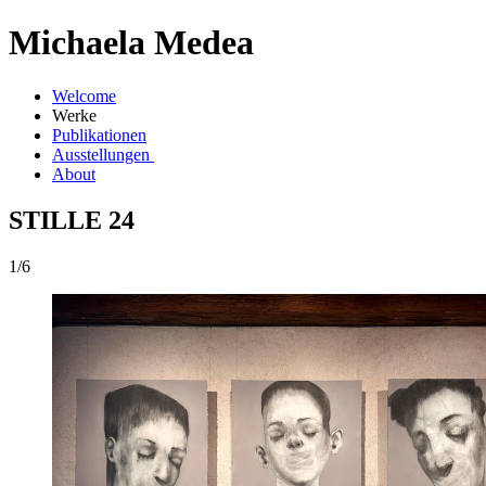
Michaela Medea
Welcome
Werke
Publikationen
Ausstellungen
About
STILLE 24
1/6