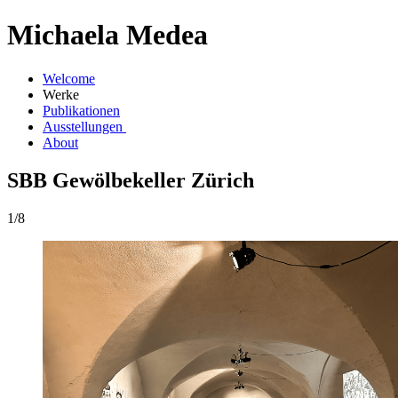
Michaela Medea
Welcome
Werke
Publikationen
Ausstellungen
About
SBB Gewölbekeller Zürich
1/8