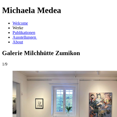
Michaela Medea
Welcome
Werke
Publikationen
Ausstellungen
About
Galerie Milchhütte Zumikon
1/9